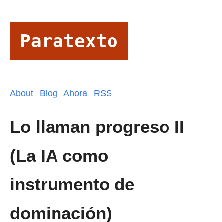
Paratexto
About
Blog
Ahora
RSS
Lo llaman progreso II
(La IA como
instrumento de
dominación)