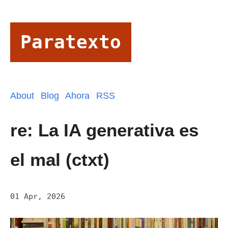
Paratexto
About
Blog
Ahora
RSS
re: La IA generativa es
el mal (ctxt)
01 Apr, 2026